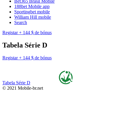
Bet365 Brasil Mobile
188bet Mobile app
Sportingbet mobile
William Hill mobile
Search
Registar + 144 $ de bónus
Tabela Série D
Registar + 144 $ de bónus
Tabela Série D
© 2021 Mobile-br.net